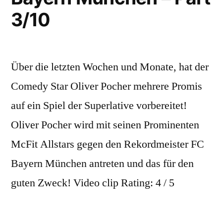
5/10
3/10
Über die letzten Wochen und Monate, hat der
Comedy Star Oliver Pocher mehrere Promis
auf ein Spiel der Superlative vorbereitet!
Oliver Pocher wird mit seinen Prominenten
McFit Allstars gegen den Rekordmeister FC
Bayern München antreten und das für den
guten Zweck! Video clip Rating: 4 / 5