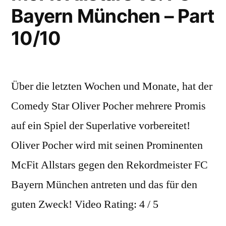
Bayern München – Part
Part
9/10
10/10
Über die letzten Wochen und Monate, hat der
Comedy Star Oliver Pocher mehrere Promis
auf ein Spiel der Superlative vorbereitet!
Oliver Pocher wird mit seinen Prominenten
McFit Allstars gegen den Rekordmeister FC
Bayern München antreten und das für den
guten Zweck! Video Rating: 4 / 5