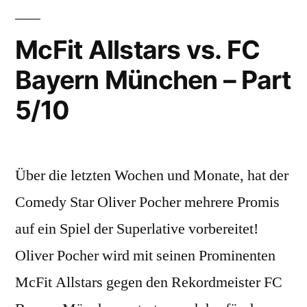
Bayern
München
McFit Allstars vs. FC
–
Bayern München – Part
Part
7/10
5/10
Über die letzten Wochen und Monate, hat der
Comedy Star Oliver Pocher mehrere Promis
auf ein Spiel der Superlative vorbereitet!
Oliver Pocher wird mit seinen Prominenten
McFit Allstars gegen den Rekordmeister FC