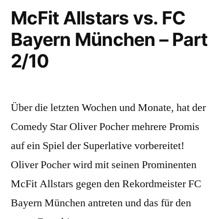
München
McFit Allstars vs. FC
–
Bayern München – Part
Part
4/10
2/10
Über die letzten Wochen und Monate, hat der
Comedy Star Oliver Pocher mehrere Promis
auf ein Spiel der Superlative vorbereitet!
Oliver Pocher wird mit seinen Prominenten
McFit Allstars gegen den Rekordmeister FC
Bayern München antreten und das für den