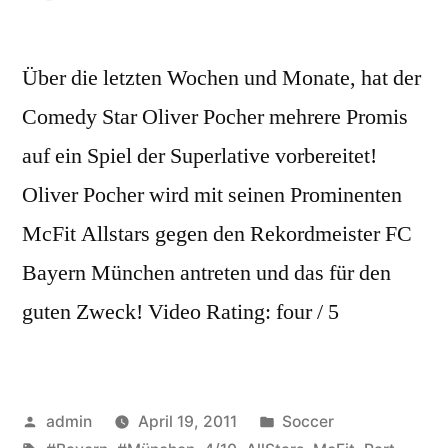
Über die letzten Wochen und Monate, hat der
Comedy Star Oliver Pocher mehrere Promis
auf ein Spiel der Superlative vorbereitet!
Oliver Pocher wird mit seinen Prominenten
McFit Allstars gegen den Rekordmeister FC
Bayern München antreten und das für den
guten Zweck! Video Rating: four / 5
Posted
Posted
admin
April 19, 2011
Soccer