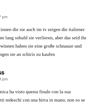
57 pm
onen die sie auch im tv zeigen die italiener
e lang sobald sie verlieren, aber das seid ihr
ewinnen haben sie eine große schnauze und
angen sie an schiris zu kaufen
ss
31 pm
ica ha visto questa finale con la sua
tti tedeschi con una birra in mano, non so se