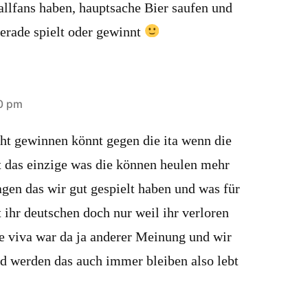
allfans haben, hauptsache Bier saufen und
erade spielt oder gewinnt
40 pm
icht gewinnen könnt gegen die ita wenn die
st das einzige was die können heulen mehr
agen das wir gut gespielt haben und was für
t ihr deutschen doch nur weil ihr verloren
ie viva war da ja anderer Meinung und wir
nd werden das auch immer bleiben also lebt