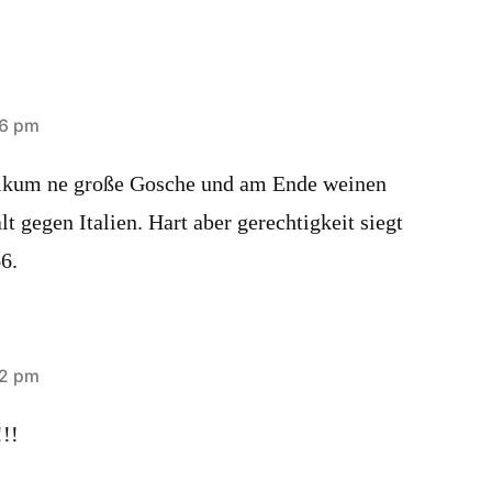
.
56 pm
likum ne große Gosche und am Ende weinen
lt gegen Italien. Hart aber gerechtigkeit siegt
6.
22 pm
!!!