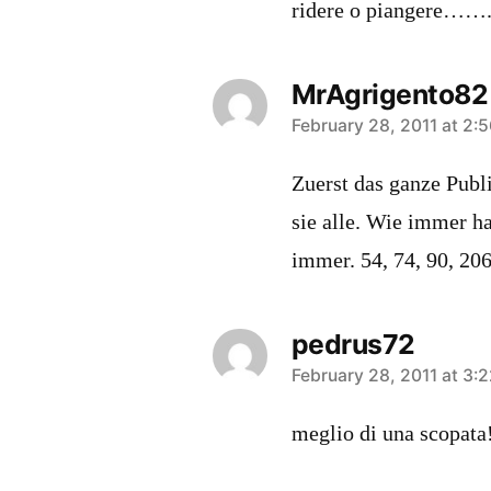
ridere o piangere……
MrAgrigento82
says:
February 28, 2011 at 2:
Zuerst das ganze Pub
sie alle. Wie immer ha
immer. 54, 74, 90, 206
pedrus72
says:
February 28, 2011 at 3:
meglio di una scopata