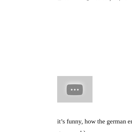
by
it’s funny, how the german en