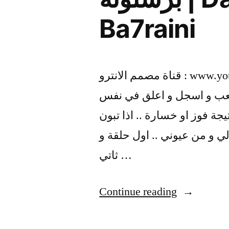
Ba7raini
قناة مصمم الانترو : www.youtube.com السلام عليكم شباب معاي حلقة
العب و اسجل و اعلق في نفس
يجة فوز او خسارة .. اذا تبون
لي و من عيوني .. اول حلقة و
ثاتي …
“Fifa
Continue reading
11