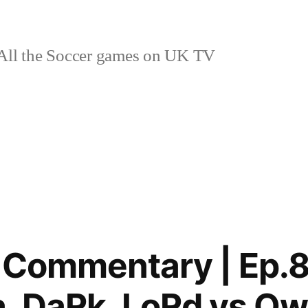
ll the Soccer games on UK TV
Commentary | Ep.8 مدريد V