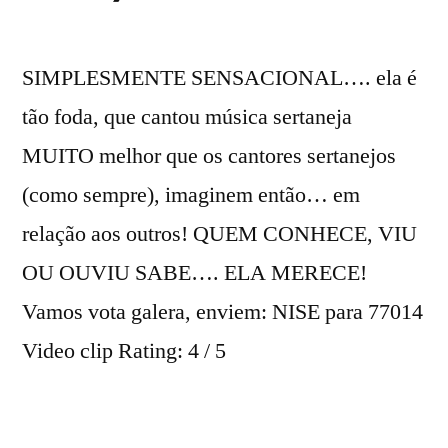
SIMPLESMENTE SENSACIONAL…. ela é
tão foda, que cantou música sertaneja
MUITO melhor que os cantores sertanejos
(como sempre), imaginem então… em
relação aos outros! QUEM CONHECE, VIU
OU OUVIU SABE…. ELA MERECE!
Vamos vota galera, enviem: NISE para 77014
Video clip Rating: 4 / 5