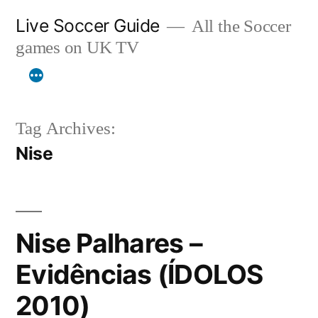
Skip
Live Soccer Guide
All the Soccer
to
games on UK TV
content
Tag Archives:
Nise
Nise Palhares –
Evidências (ÍDOLOS
2010)