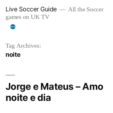
Skip
Live Soccer Guide
All the Soccer
to
games on UK TV
content
Tag Archives:
noite
Jorge e Mateus – Amo
noite e dia