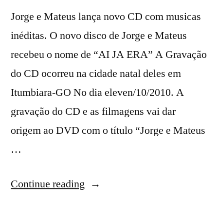
Jorge e Mateus lança novo CD com musicas
inéditas. O novo disco de Jorge e Mateus
recebeu o nome de “AI JA ERA” A Gravação
do CD ocorreu na cidade natal deles em
Itumbiara-GO No dia eleven/10/2010. A
gravação do CD e as filmagens vai dar
origem ao DVD com o título “Jorge e Mateus
…
“Jorge
Continue reading
e