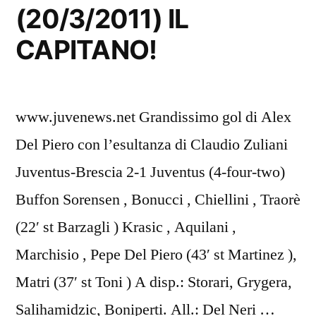
(20/3/2011) IL
CAPITANO!
www.juvenews.net Grandissimo gol di Alex
Del Piero con l’esultanza di Claudio Zuliani
Juventus-Brescia 2-1 Juventus (4-four-two)
Buffon Sorensen , Bonucci , Chiellini , Traorè
(22′ st Barzagli ) Krasic , Aquilani ,
Marchisio , Pepe Del Piero (43′ st Martinez ),
Matri (37′ st Toni ) A disp.: Storari, Grygera,
Salihamidzic, Boniperti. All.: Del Neri …