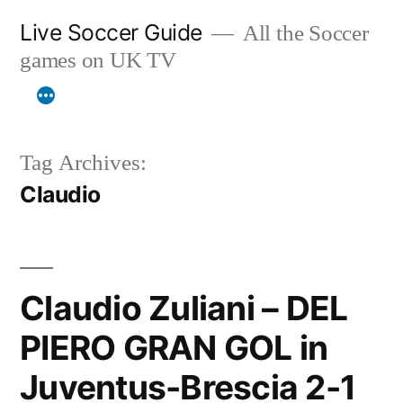
Skip
Live Soccer Guide
All the Soccer
to
games on UK TV
content
Tag Archives:
Claudio
Claudio Zuliani – DEL
PIERO GRAN GOL in
Juventus-Brescia 2-1