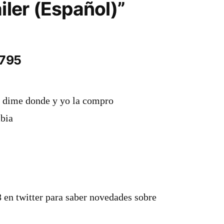
iler (Español)”
3795
o dime donde y yo la compro
bia
 en twitter para saber novedades sobre