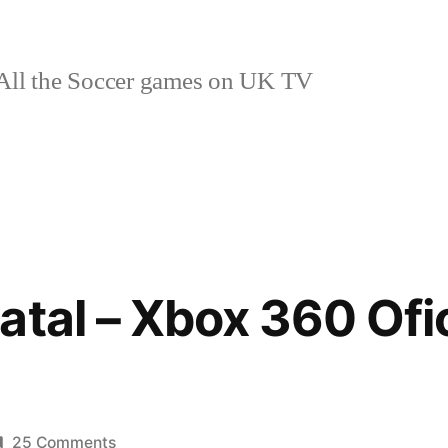
ll the Soccer games on UK TV
tal – Xbox 360 Ofici
on
25 Comments