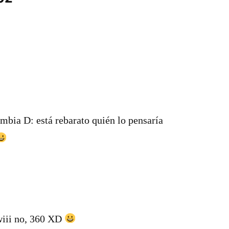
mbia D: está rebarato quién lo pensaría
iii no, 360 XD