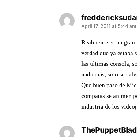
freddericksuda
says:
April 17, 2011 at 5:44 am
Realmente es un gran v
verdad que ya estaba 
las ultimas consola, s
nada más, solo se salv
Que buen paso de Mic
compaias se animen po
industria de los video
ThePuppetBlad