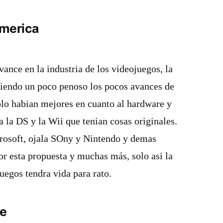
merica
ance en la industria de los videojuegos, la
siendo un poco penoso los pocos avances de
olo habian mejores en cuanto al hardware y
a la DS y la Wii que tenian cosas originales.
rosoft, ojala SOny y Nintendo y demas
r esta propuesta y muchas más, solo asi la
juegos tendra vida para rato.
e