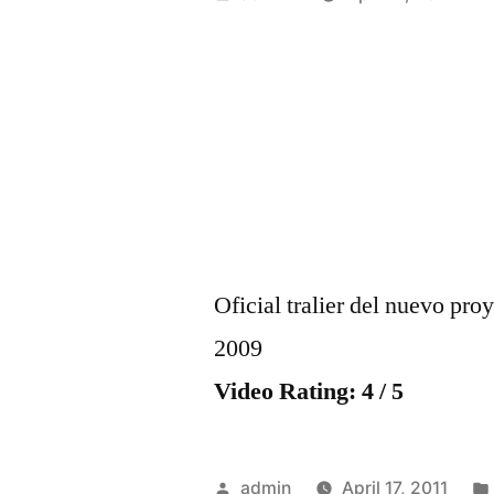
by
Oficial tralier del nuevo pro
2009
Video Rating: 4 / 5
Posted
admin
April 17, 2011