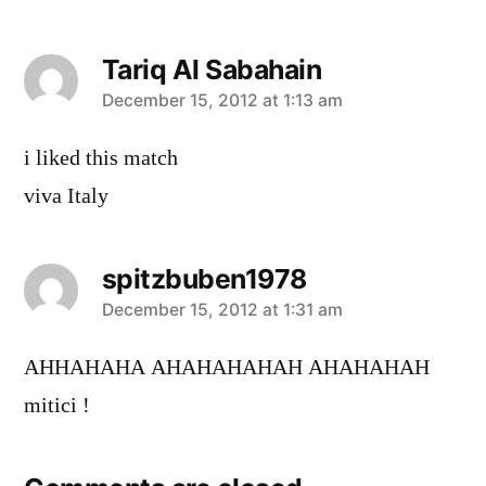
Tariq Al Sabahain
says:
December 15, 2012 at 1:13 am
i liked this match
viva Italy
spitzbuben1978
says:
December 15, 2012 at 1:31 am
AHHAHAHA AHAHAHAHAH AHAHAHAH
mitici !