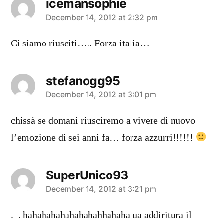
icemansophie
says:
December 14, 2012 at 2:32 pm
Ci siamo riusciti….. Forza italia…
stefanogg95
says:
December 14, 2012 at 3:01 pm
chissà se domani riusciremo a vivere di nuovo
l’emozione di sei anni fa… forza azzurri!!!!!!
SuperUnico93
says:
December 14, 2012 at 3:21 pm
._. hahahahahahahahahhahaha ua addiritura il