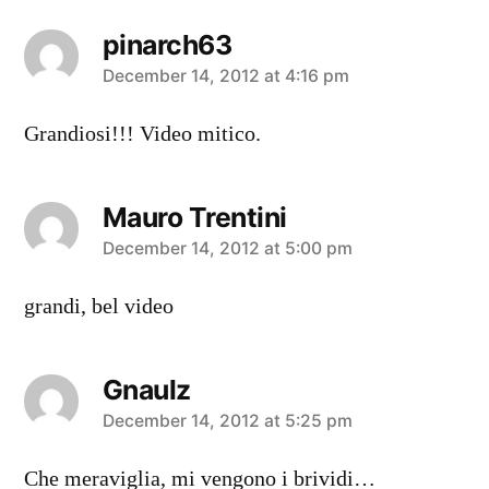
pinarch63
says:
December 14, 2012 at 4:16 pm
Grandiosi!!! Video mitico.
Mauro Trentini
says:
December 14, 2012 at 5:00 pm
grandi, bel video
Gnaulz
says:
December 14, 2012 at 5:25 pm
Che meraviglia, mi vengono i brividi…