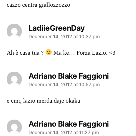
cazzo centra giallozzozzo
LadiieGreenDay
says:
December 14, 2012 at 10:37 pm
Ah è casa tua ?
Ma ke… Forza Lazio. <3
Adriano Blake Faggioni
says:
December 14, 2012 at 10:57 pm
e cmq lazio merda.daje okaka
Adriano Blake Faggioni
says:
December 14, 2012 at 11:27 pm