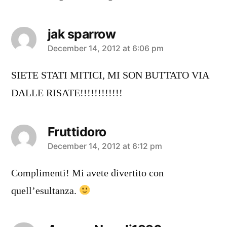
jak sparrow
says:
December 14, 2012 at 6:06 pm
SIETE STATI MITICI, MI SON BUTTATO VIA
DALLE RISATE!!!!!!!!!!!!
Fruttidoro
says:
December 14, 2012 at 6:12 pm
Complimenti! Mi avete divertito con
quell’esultanza.